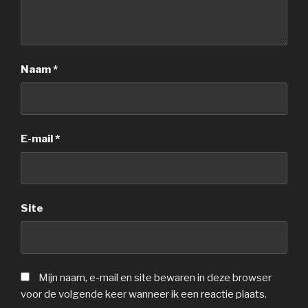
Naam
*
E-mail
*
Site
Mijn naam, e-mail en site bewaren in deze browser
voor de volgende keer wanneer ik een reactie plaats.