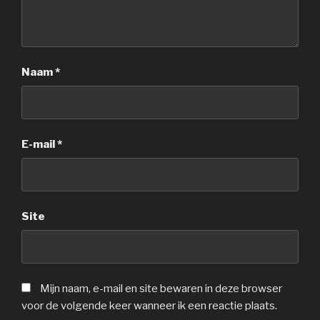
Naam
*
E-mail
*
Site
Mijn naam, e-mail en site bewaren in deze browser
voor de volgende keer wanneer ik een reactie plaats.