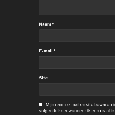
Naam
*
E-mail
*
Site
Mijn naam, e-mail en site bewaren 
volgende keer wanneer ik een reactie 