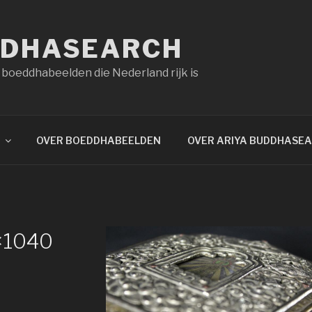
DDHASEARCH
 boeddhabeelden die Nederland rijk is
OVER BOEDDHABEELDEN
OVER ARIYA BUDDHASE
×1040