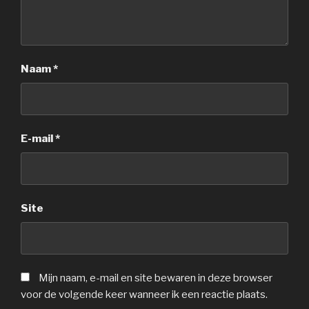
Naam
*
E-mail
*
Site
Mijn naam, e-mail en site bewaren in deze browser
voor de volgende keer wanneer ik een reactie plaats.