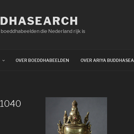
DDHASEARCH
 boeddhabeelden die Nederland rijk is
OVER BOEDDHABEELDEN
OVER ARIYA BUDDHASE
×1040