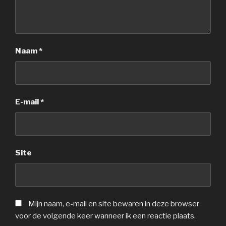
Naam
*
E-mail
*
Site
Mijn naam, e-mail en site bewaren in deze browser
voor de volgende keer wanneer ik een reactie plaats.