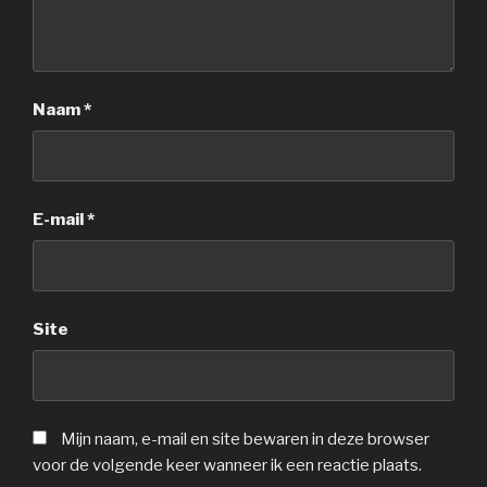
Naam
*
E-mail
*
Site
Mijn naam, e-mail en site bewaren in deze browser
voor de volgende keer wanneer ik een reactie plaats.