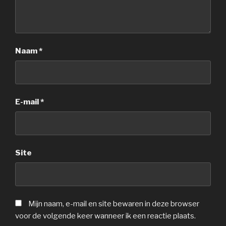
Naam
*
E-mail
*
Site
Mijn naam, e-mail en site bewaren in deze browser
voor de volgende keer wanneer ik een reactie plaats.