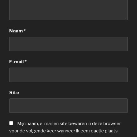
Naam
*
E-mail
*
Site
Mijn naam, e-mail en site bewaren in deze browser
voor de volgende keer wanneer ik een reactie plaats.