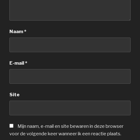
Naam
*
E-mail
*
Site
Mijn naam, e-mail en site bewaren in deze browser
voor de volgende keer wanneer ik een reactie plaats.