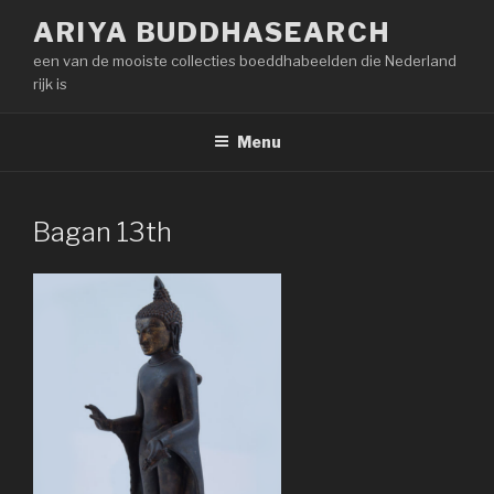
Naar
ARIYA BUDDHASEARCH
de
een van de mooiste collecties boeddhabeelden die Nederland
inhoud
rijk is
springen
Menu
Bagan 13th