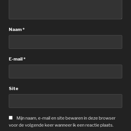
Naam
*
E-mail
*
Site
Mijn naam, e-mail en site bewaren in deze browser
voor de volgende keer wanneer ik een reactie plaats.