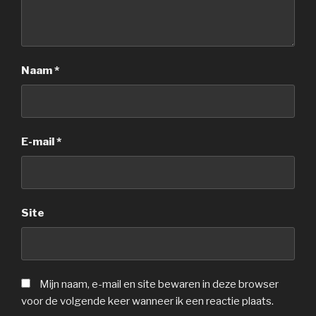
Naam
*
E-mail
*
Site
Mijn naam, e-mail en site bewaren in deze browser
voor de volgende keer wanneer ik een reactie plaats.