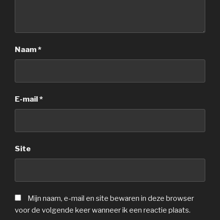
Naam
*
E-mail
*
Site
Mijn naam, e-mail en site bewaren in deze browser
voor de volgende keer wanneer ik een reactie plaats.