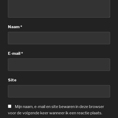
Naam
*
E-mail
*
Site
Mijn naam, e-mail en site bewaren in deze browser
voor de volgende keer wanneer ik een reactie plaats.