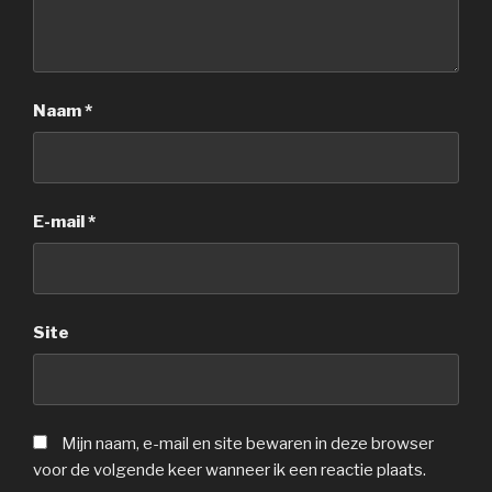
Naam
*
E-mail
*
Site
Mijn naam, e-mail en site bewaren in deze browser
voor de volgende keer wanneer ik een reactie plaats.