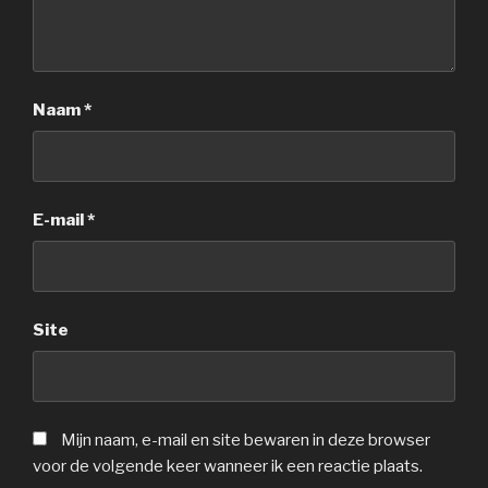
Naam
*
E-mail
*
Site
Mijn naam, e-mail en site bewaren in deze browser
voor de volgende keer wanneer ik een reactie plaats.