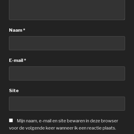
Naam
*
E-mail
*
Site
Mijn naam, e-mail en site bewaren in deze browser
voor de volgende keer wanneer ik een reactie plaats.