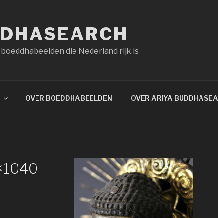
DDHASEARCH
 boeddhabeelden die Nederland rijk is
OVER BOEDDHABEELDEN
OVER ARIYA BUDDHASE
×1040