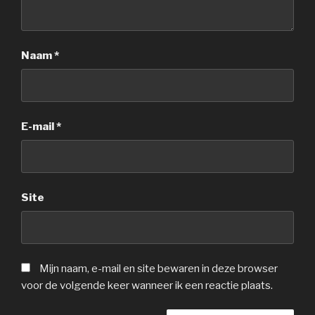
Naam
*
E-mail
*
Site
Mijn naam, e-mail en site bewaren in deze browser
voor de volgende keer wanneer ik een reactie plaats.