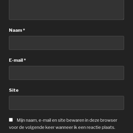
Naam
*
E-mail
*
Site
Mijn naam, e-mail en site bewaren in deze browser
voor de volgende keer wanneer ik een reactie plaats.