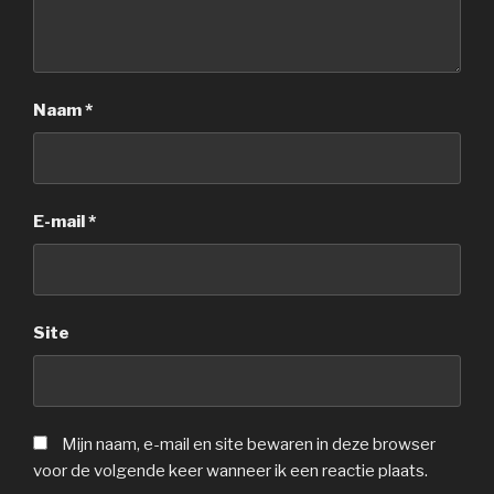
Naam
*
E-mail
*
Site
Mijn naam, e-mail en site bewaren in deze browser
voor de volgende keer wanneer ik een reactie plaats.