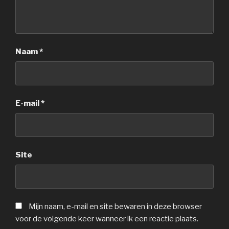
Naam
*
E-mail
*
Site
Mijn naam, e-mail en site bewaren in deze browser
voor de volgende keer wanneer ik een reactie plaats.