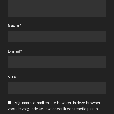
Naam
*
E-mail
*
Site
Mijn naam, e-mail en site bewaren in deze browser
voor de volgende keer wanneer ik een reactie plaats.