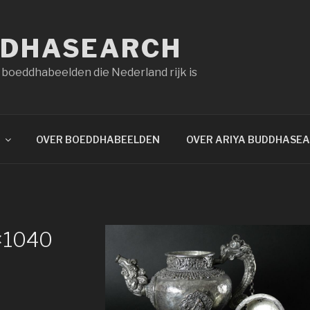
DDHASEARCH
 boeddhabeelden die Nederland rijk is
OVER BOEDDHABEELDEN
OVER ARIYA BUDDHASE
×1040