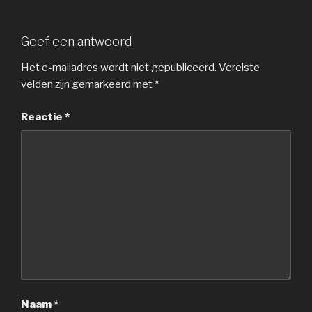
Geef een antwoord
Het e-mailadres wordt niet gepubliceerd.
Vereiste
velden zijn gemarkeerd met
*
Reactie
*
Naam
*