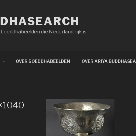
DDHASEARCH
 boeddhabeelden die Nederland rijk is
OVER BOEDDHABEELDEN
OVER ARIYA BUDDHASE
×1040