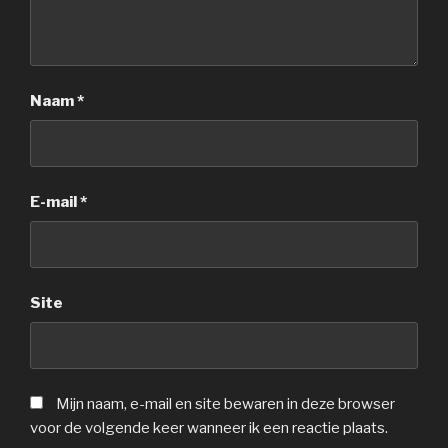
Naam
*
E-mail
*
Site
Mijn naam, e-mail en site bewaren in deze browser
voor de volgende keer wanneer ik een reactie plaats.