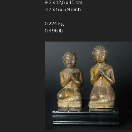
9,3 x 12,6 x 15 cm
3,7 x 5 x 5,9 inch
0,224 kg
0,496 lb