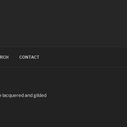
ARCH
CONTACT
 lacquered and gilded