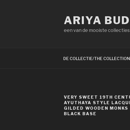
Naar
de
ARIYA BU
inhoud
springen
een van de mooiste collecties
DE COLLECTIE/THE COLLECTION
VERY SWEET 19TH CENT
AYUTHAYA STYLE LACQU
GILDED WOODEN MONKS 
BLACK BASE