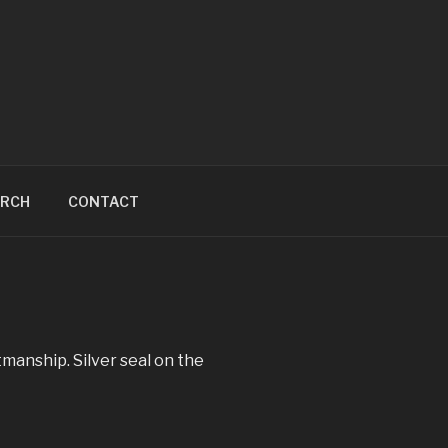
ARCH
CONTACT
tmanship. Silver seal on the