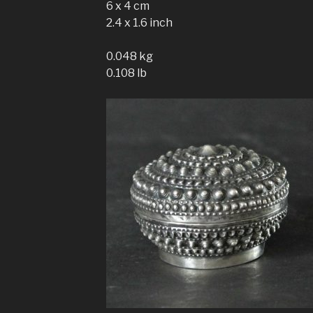
6 x 4 cm
2.4 x 1.6 inch
0.048 kg
0.108 lb