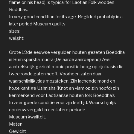
flame on his head) Is typical for Laotian Folk wooden
Buddhas.
In very good condition for its age. Regilded probably in a
later period Museum quality
sizes:
weight:
Grote 19de eeuwse vergulden houten gezeten Boeddha
in Bumisparsha mudra (De aarde aanroepend) Zeer
aantrekkelijk gezicht mooie positie hoog op zijn basis die
twee ronde gaten heeft. Voorheen zaten daar
waarschijnlijk glas mozaïeken. Zijn lachende mond en
hoge kantige Ushnisha (Knot en vlam op zijn hoofd) zijn
kenmerkend voor Laotiaanse houten folk Boeddha’s
In zeer goede conditie voor zijn leeftijd. Waarschijnlijk
opnieuw verguld in een latere periode.
Museum kwaliteit.
Maten
Gewicht