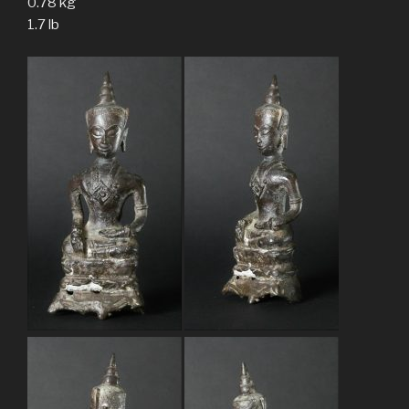
0.78 kg
1.7 lb