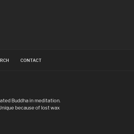
ARCH
CONTACT
ated Buddha in meditation.
Unique because of lost wax