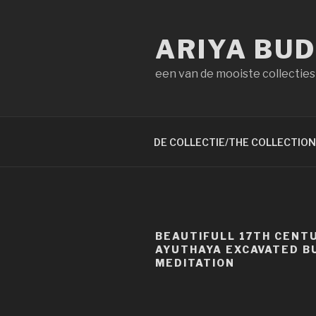
Naar
de
ARIYA BU
inhoud
springen
een van de mooiste collecties
DE COLLECTIE/THE COLLECTION
BEAUTIFULL 17TH CENT
AYUTHAYA EXCAVATED B
MEDITATION