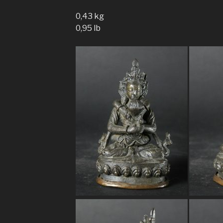
0,43 kg
0,95 lb