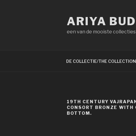
Naar
de
ARIYA BU
inhoud
springen
een van de mooiste collecties
DE COLLECTIE/THE COLLECTION
19TH CENTURY VAJRAPAN
CONSORT BRONZE WITH
BOTTOM.