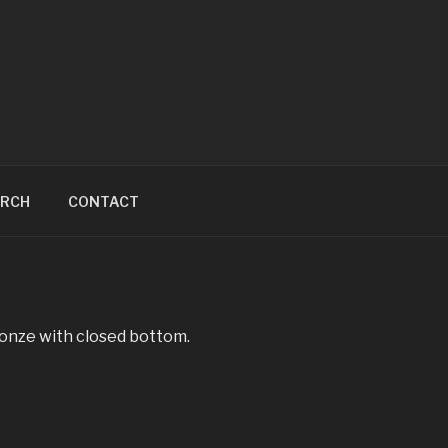
ARCH
CONTACT
ronze with closed bottom.