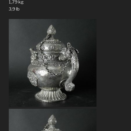
1,79 kg
3,9 lb