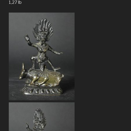
1,27 lb